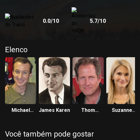
0.0
/10
5.7
/10
Elenco
Michael
James Karen
Thom
Suzanne
Kenworthy
Mathews
Snyder
Você também pode gostar