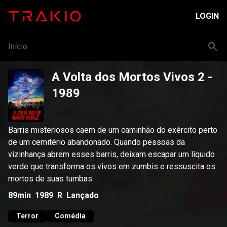
LOGIN
Início
A Volta dos Mortos Vivos 2
-
1989
Barris misteriosos caem de um caminhão do exército perto
de um cemitério abandonado. Quando pessoas da
vizinhança abrem esses barris, deixam escapar um líquido
verde que transforma os vivos em zumbis e ressuscita os
mortos de suas tumbas.
89min
1989
R
Lançado
Terror
Comédia