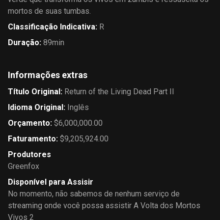
mortos de suas tumbas.
Classificação Indicativa
:
R
Duração
:
89min
Informações extras
Título Original
:
Return of the Living Dead Part II
Idioma Original
:
Inglês
Orçamento
:
$6,000,000.00
Faturamento
:
$9,205,924.00
Produtores
Greenfox
Disponível para Assisir
No momento, não sabemos de nenhum serviço de
streaming onde você possa assistir A Volta dos Mortos
Vivos 2