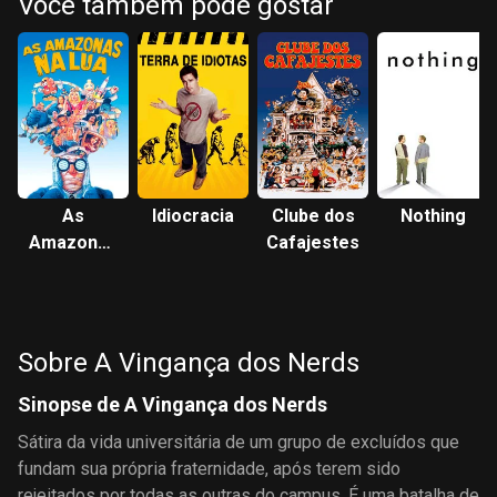
Você também pode gostar
As
Idiocracia
Clube dos
Nothing
Amazonas
Cafajestes
na Lua
Sobre A Vingança dos Nerds
Sinopse de A Vingança dos Nerds
Sátira da vida universitária de um grupo de excluídos que
fundam sua própria fraternidade, após terem sido
rejeitados por todas as outras do campus. É uma batalha de