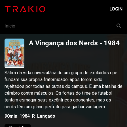
LOGIN
Início
A Vingança dos Nerds
- 1984
Sátira da vida universitária de um grupo de excluídos que
fundam sua própria fraternidade, após terem sido
rejeitados por todas as outras do campus. É uma batalha de
cérebro contra músculos. Os fortes do time de futebol
tentam esmagar seus excêntricos oponentes, mas os
nerds têm um plano perfeito para ganhar vantagem.
90min
1984
R
Lançado