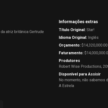
Informações extras
Título Original
:
Star!
a atriz britânica Gertrude
Idioma Original
:
Inglês
Orçamento
:
$14,320,000.00
Faturamento
:
$14,000,000.
Produtores
Robert Wise Productions
,
20
Disponível para Assisir
No momento, não sabemos de
A Estrela