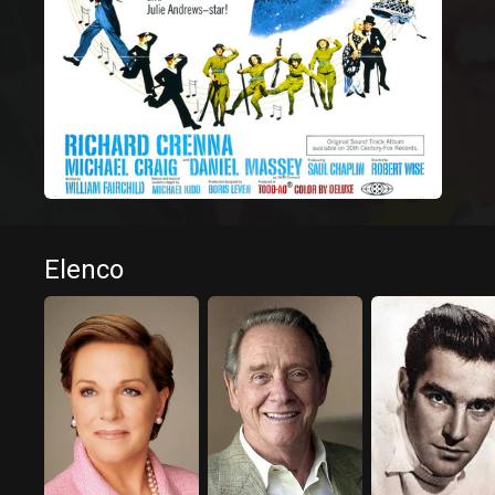
Elenco