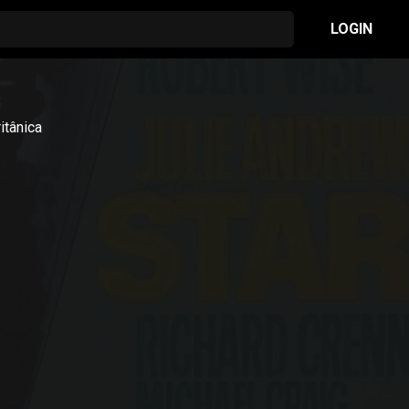
LOGIN
itânica