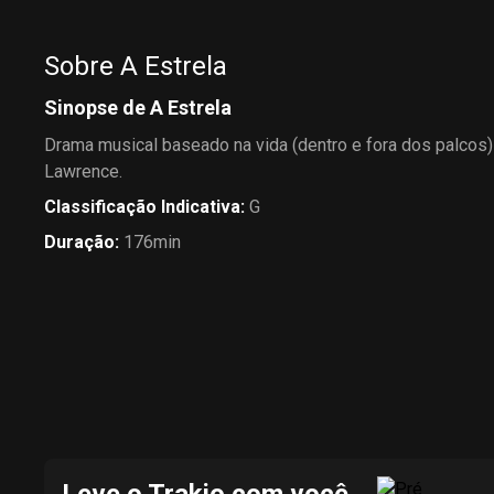
Sobre A Estrela
Sinopse de A Estrela
Drama musical baseado na vida (dentro e fora dos palcos) d
Lawrence.
Classificação Indicativa
:
G
Duração
:
176min