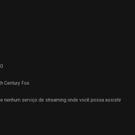
00
th Century Fox
 nenhum serviço de streaming onde você possa assistir