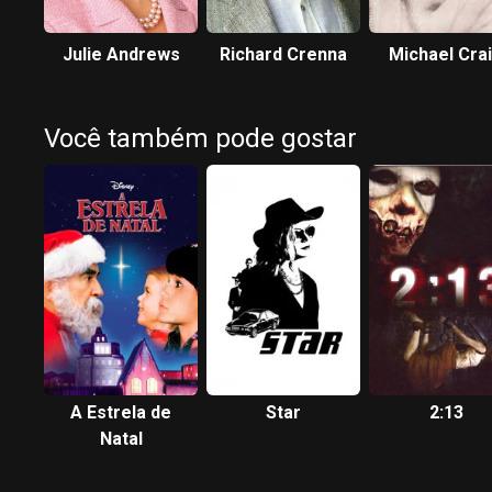
Julie Andrews
Richard Crenna
Michael Cra
Você também pode gostar
A Estrela de
Star
2:13
Natal