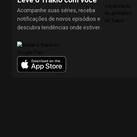
Leve o Trakio com você
Acompanhe suas séries, receba
notificações de novos episódios e
descubra tendências onde estiver.