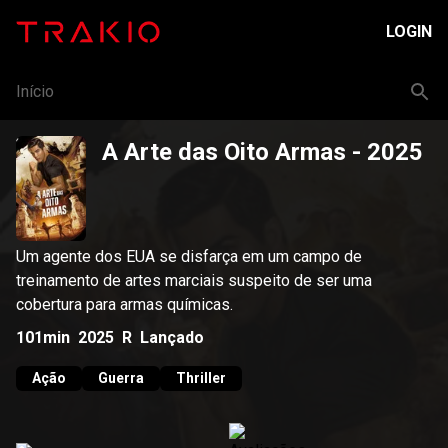
LOGIN
Início
A Arte das Oito Armas
- 2025
Um agente dos EUA se disfarça em um campo de
treinamento de artes marciais suspeito de ser uma
cobertura para armas químicas.
101min
2025
R
Lançado
Ação
Guerra
Thriller