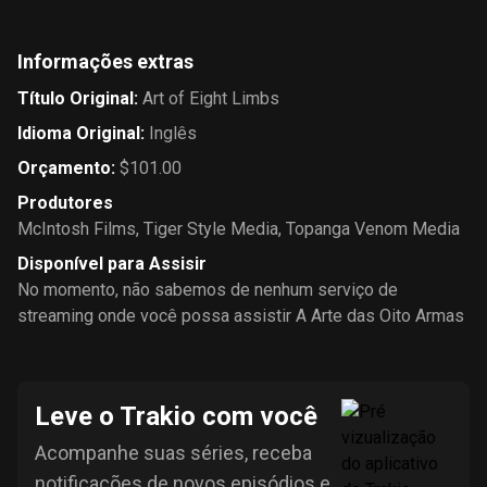
Informações extras
Título Original
:
Art of Eight Limbs
Idioma Original
:
Inglês
Orçamento
:
$101.00
Produtores
McIntosh Films
,
Tiger Style Media
,
Topanga Venom Media
Disponível para Assisir
No momento, não sabemos de nenhum serviço de
streaming onde você possa assistir A Arte das Oito Armas
Leve o Trakio com você
Acompanhe suas séries, receba
notificações de novos episódios e