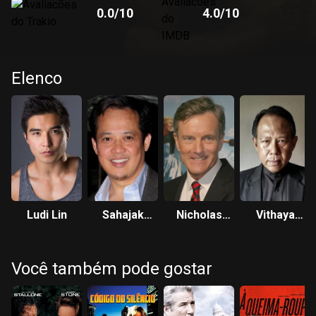
0.0
/10
4.0
/10
Elenco
Ludi Lin
Sahajak
Nicholas
Vithaya
Boonthanakit
Hammond
Pansringarm
Você também pode gostar